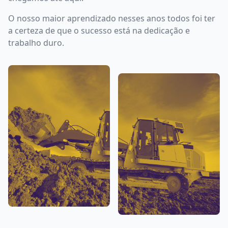
O nosso maior aprendizado nesses anos todos foi ter
a certeza de que o sucesso está na dedicação e
trabalho duro.