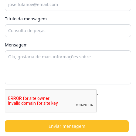
Titulo da mensagem
Mensagem
,
Enviar mensagem