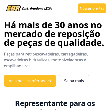
Distribuidora LTDA
Nossas ofertas
Há mais de 30 anos no
mercado de reposição
de peças de qualidade.
Peças para retroescavadeiras, carregadeiras,
escavadeiras hidráulicas, motoniveladoras e
empilhadeiras.
Veja nossas ofertas
Saiba mais
Representante para os